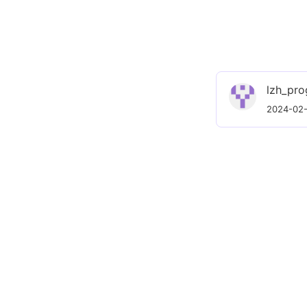
Ch3n4y
2024-03-07
2024-02