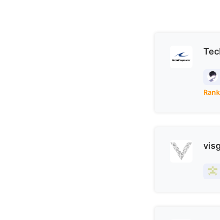
Tec
Rank
vis