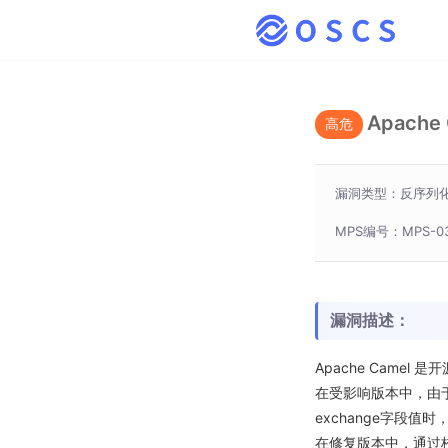
Apache
高危
漏洞类型：反序列
MPS编号：MPS-03
漏洞描述：
Apache Came
在受影响版本中，由于对
exchange字段
在修复版本中，通过校