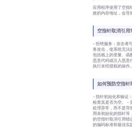
应用程序使用了空指
效的内存地址，会导
空指针取消引用
- 拒绝服务：攻击
务攻击，使系统无法
包括栈上的变量、函
恶意代码或注入恶意
执行未经授权的操作
如何预防空指针
- 指针初始化和验
检查其是否为空。 
处理异常，而不是导
用未初始化的指针等
的空指针取消引用错
的编码标准和最佳实