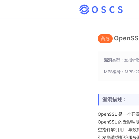
OpenS
高危
漏洞类型：空指针
MPS编号：MPS-20
漏洞描述：
OpenSSL 是一个
OpenSSL 的受影响
空指针解引用，导致错误处
引发崩溃或拒绝服务