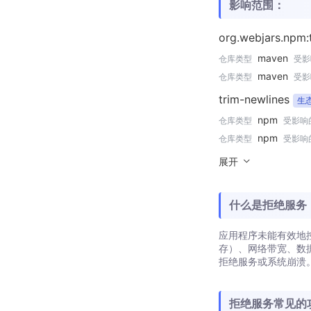
影响范围：
org.webjars.npm:
maven
仓库类型
受影
maven
仓库类型
受影
trim-newlines
生态
npm
仓库类型
受影响
npm
仓库类型
受影响
展开
什么是拒绝服务
应用程序未能有效地
存）、网络带宽、数
拒绝服务或系统崩溃
拒绝服务常见的