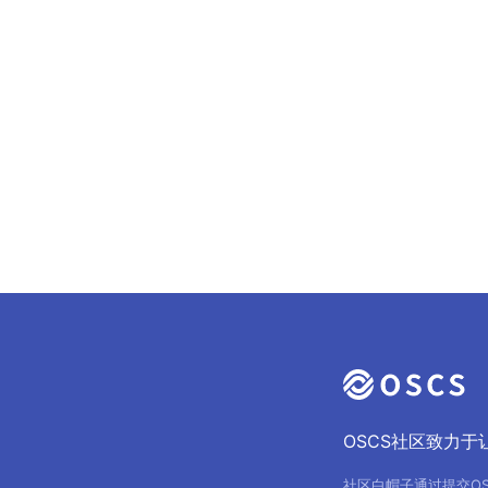
OSCS社区致力
社区白帽子通过提交O