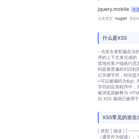
jquery.mobile
生态
nuget
仓库类型
受影
什么是XSS
- 当攻击者欺骗合法
序的上下文来完成的
觉地在客户端执行恶意脚
码是最普遍的XSS利
记关键字符，特别是用
>可以被编码为&gt
字符的应用程序中，并
被浏览器解释为 HTML
但 XSS 漏洞已被
XSS常见的攻击
| 类型 | 描述 | | ----
（通常作为链接）。 