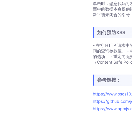
单击时，恶意代码将发
面中的数据本身提供跨
新平衡未闭合的引号，
如何预防XSS
- 在将 HTTP 
间的查询参数值。 - 
的选项。 - 重定向
（Content Saf
参考链接：
https://www.oscs1
https://github.com/
https://www.npmjs.