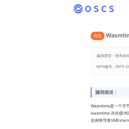
Wasmt
高危
漏洞类型：使用未
MPS编号：MPS-20
漏洞描述：
Wasmtime是一个字
wasmtime 存在
实例将导致VMExte