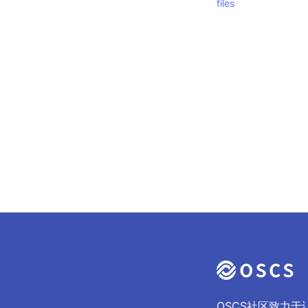
files
OSCS社区致力