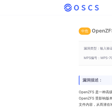
OpenZ
中危
漏洞类型：输入验
MPS编号：MPS-70j
漏洞描述：
OpenZFS 是一种
OpenZFS 受影响
文件内容，从而潜在