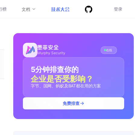
行榜
登录
文档
在线
Murphy Security
5分钟排查你的
企业是否受影响？
字节、国网、蚂蚁及BAT都在用的方案
免费排查