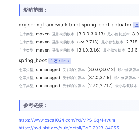
影响范围：
org.springframework.boot:spring-boot-actuator
生
maven
[3.0.0,3.0.13)
3.0
仓库类型
受影响的版本
最小修复版本
maven
(-∞,2.7.18)
2.7.18
仓库类型
受影响的版本
最小修复版本
maven
[3.1.0,3.1.6)
3.1.6
仓库类型
受影响的版本
最小修复版本
spring_boot
生态：linux
unmanaged
[3.0.0,3.0.12]
仓库类型
受影响的版本
最小修复版
unmanaged
[3.1.0,3.1.5]
仓库类型
受影响的版本
最小修复版本
unmanaged
[2.7.0,2.7.17]
仓库类型
受影响的版本
最小修复版本
参考链接：
https://www.oscs1024.com/hd/MPS-9q4l-tvum
https://nvd.nist.gov/vuln/detail/CVE-2023-34055