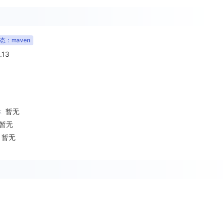
态：maven
.13
暂无
本
暂无
暂无