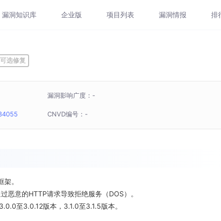
漏洞知识库
企业版
项目列表
漏洞情报
排
可选修复
漏洞影响广度：-
34055
CNVD编号：-
源框架。
击者通过恶意的HTTP请求导致拒绝服务（DOS）。
.0.0至3.0.12版本，3.1.0至3.1.5版本。