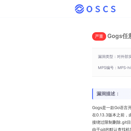
Gogs
严重
漏洞类型：对外部
MPS编号：MPS-hie
漏洞描述：
Gogs是一款Go语言
在0.13.3版本之
接绕过限制删除.git
由于git的默认查找机