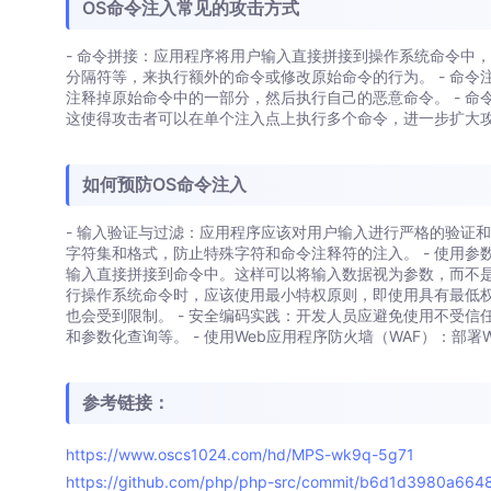
OS命令注入常见的攻击方式
- 命令拼接：应用程序将用户输入直接拼接到操作系统命令中
分隔符等，来执行额外的命令或修改原始命令的行为。 - 命令注
注释掉原始命令中的一部分，然后执行自己的恶意命令。 - 命
这使得攻击者可以在单个注入点上执行多个命令，进一步扩大
如何预防OS命令注入
- 输入验证与过滤：应用程序应该对用户输入进行严格的验证
字符集和格式，防止特殊字符和命令注释符的注入。 - 使用
输入直接拼接到命令中。这样可以将输入数据视为参数，而不是
行操作系统命令时，应该使用最小特权原则，即使用具有最低
也会受到限制。 - 安全编码实践：开发人员应避免使用不受
和参数化查询等。 - 使用Web应用程序防火墙（WAF）：部
参考链接：
https://www.oscs1024.com/hd/MPS-wk9q-5g71
https://github.com/php/php-src/commit/b6d1d3980a6