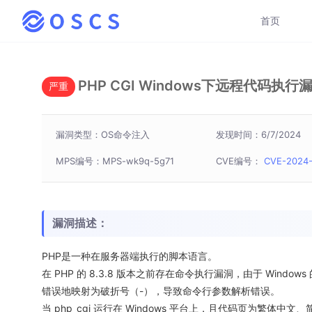
首页
PHP CGI Windows下远程代码执行
严重
漏洞类型：OS命令注入
发现时间：6/7/2024
MPS编号：MPS-wk9q-5g71
CVE编号：
CVE-2024
漏洞描述：
PHP是一种在服务器端执行的脚本语言。
在 PHP 的 8.3.8 版本之前存在命令执行漏洞，由于 Windows 的
错误地映射为破折号（-），导致命令行参数解析错误。
当 php_cgi 运行在 Windows 平台上，且代码页为