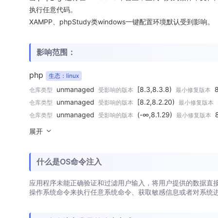
执行任意代码。
XAMPP、phpStudy类windows一键配置环境默认受到影响。
影响范围：
php
生态：linux
unmanaged
[8.3,8.3.8)
8
仓库类型
受影响的版本
最小修复版本
unmanaged
[8.2,8.2.20)
仓库类型
受影响的版本
最小修复版本
unmanaged
(-∞,8.1.29)
仓库类型
受影响的版本
最小修复版本
展开
什么是OS命令注入
应用程序未能正确验证和过滤用户输入，将用户提供的数据直
操作系统命令来执行任意系统命令、获取敏感信息或者对系统