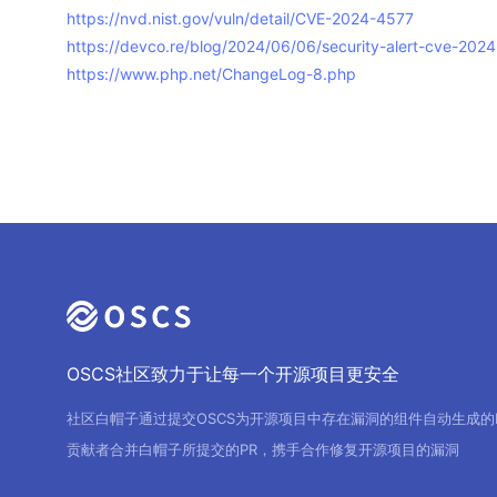
https://nvd.nist.gov/vuln/detail/CVE-2024-4577
https://devco.re/blog/2024/06/06/security-alert-cve-2024
https://www.php.net/ChangeLog-8.php
OSCS社区致力于让每一个开源项目更安全
社区白帽子通过提交OSCS为开源项目中存在漏洞的组件自动生成的
贡献者合并白帽子所提交的PR，携手合作修复开源项目的漏洞