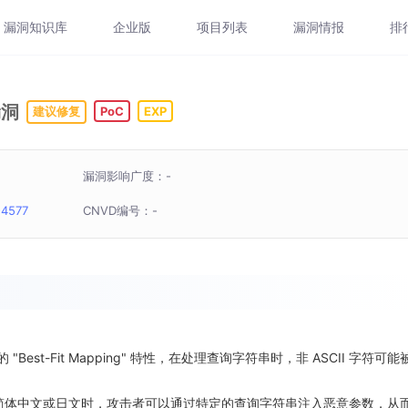
漏洞知识库
企业版
项目列表
漏洞情报
排
漏洞
建议修复
PoC
EXP
漏洞影响广度：-
-4577
CNVD编号：-
 "Best-Fit Mapping" 特性，在处理查询字符串时，非 ASCII 字符可能
繁体中文、简体中文或日文时，攻击者可以通过特定的查询字符串注入恶意参数，从